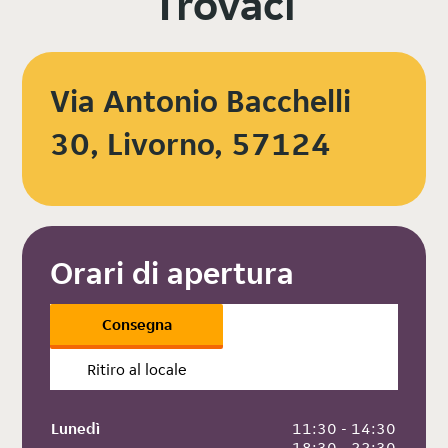
Trovaci
Via Antonio Bacchelli
30, Livorno, 57124
Orari di apertura
Consegna
Ritiro al locale
Lunedì
 11:30 - 14:30
 18:30 - 22:30